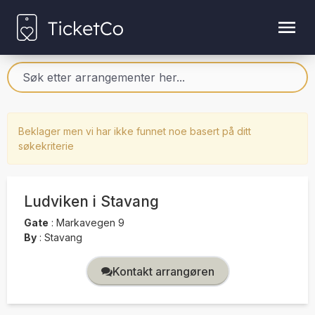
Beklager men vi har ikke funnet noe basert på ditt
søkekriterie
Ludviken i Stavang
Gate
:
Markavegen 9
By
:
Stavang
Kontakt arrangøren